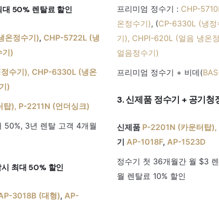
프리미엄 정수기 :
CHP-571
최대 50% 렌탈료 할인
온정수기)
, (
CP-6330L (냉
 (냉온정수기)
,
CHP-5722L (냉
기)
,
CHPI-620L (얼음 냉온정
수기)
얼음정수기)
(냉정수기),
CHP-6330L (냉온
프리미엄 정수기 + 비데(
BAS
기)
3. 신제품 정수기 + 공기
터탑),
P-2211N (언더싱크)
 50%, 3년 렌탈 고객 4개월
신제품
P-2201N (카운터탑),
기
AP-1018F
,
AP-1523D
정수기 첫 36개월간 월 $3 
시 최대 50% 할인
월 렌탈료 10% 할인
AP-3018B (대형)
,
AP-