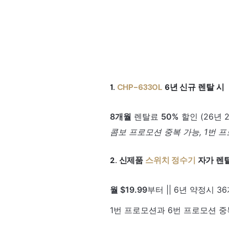
1.
CHP-6330L
6년 신규 렌탈 시
8개월
렌탈료
50%
할인 (26년 
콤보 프로모션 중복 가능, 1번 
2. 신제품
스위치 정수기
자가 렌탈
월 $19.99
부터 || 6년 약정시 3
1번 프로모션과 6번 프로모션 중