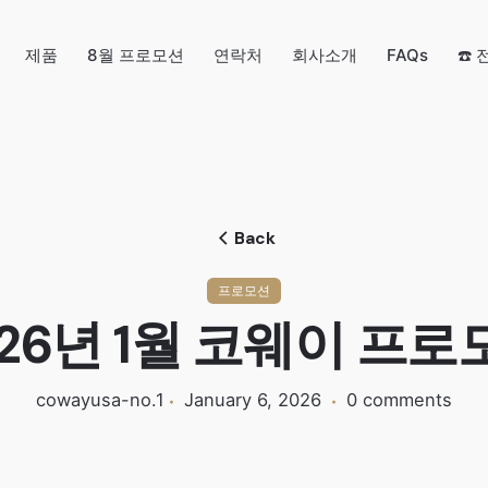
제품
8월 프로모션
연락처
회사소개
FAQs
☎️
Back
프로모션
026년 1월 코웨이 프로
cowayusa-no.1
January 6, 2026
0 comments