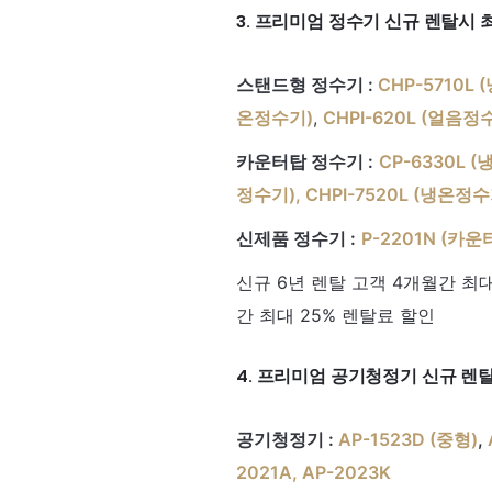
3. 프리미엄 정수기 신규 렌탈시 
스탠드형 정수기 :
CHP-5710L
온정수기)
,
CHPI-620L (얼음정
카운터탑 정수기 :
CP-6330L 
정수기)
,
CHPI-7520L (냉온정수
신제품 정수기 :
P-2201N (카운
신규 6년 렌탈 고객 4개월간 최대
간 최대 25% 렌탈료 할인
4. 프리미엄 공기청정기 신규 렌탈
공기청정기 :
AP-1523D (중형)
,
2021A, AP-2023K