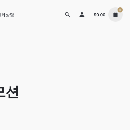
0
 전화상담
$
0.00
모션