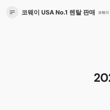
Skip
to
코웨이 USA No.1 렌탈 판매
코웨이
content
2