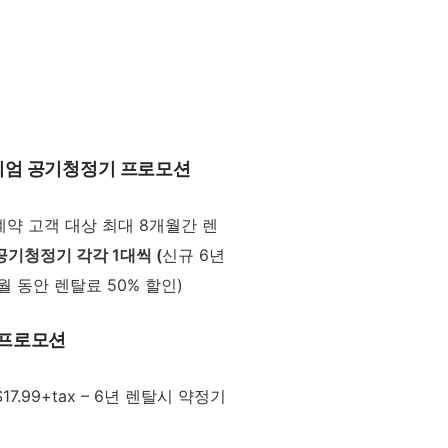
리미엄 공기청정기 프로모션
계약 고객 대상 최대 8개월간 렌
공기청정기 각각 1대씩 (
신규 6년
월 동안 렌탈료 50% 할인)
데 프로모션
7.99+tax – 6년 렌탈시 약정기