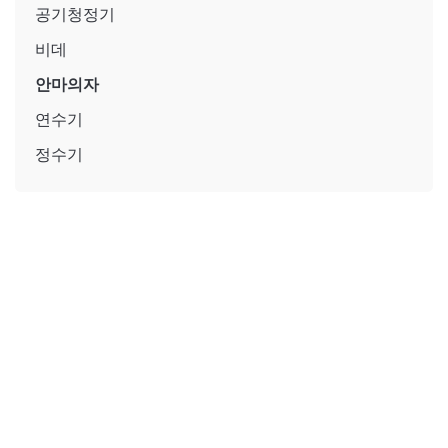
공기청정기
비데
안마의자
연수기
정수기