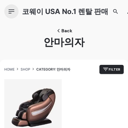
Skip
to
코웨이 USA No.1 렌탈 판매
content
Back
안마의자
HOME
SHOP
CATEGORY: 안마의자
FILTER