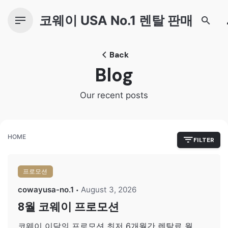
Skip
to
코웨이 USA No.1 렌탈 판매
content
Back
Blog
Our recent posts
HOME
FILTER
프로모션
cowayusa-no.1
August 3, 2026
8월 코웨이 프로모션
코웨이 이달의 프로모션 최저 6개월간 렌탈료 월