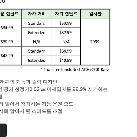
00
한 편의 기능과 슬림 디자인
인 공기 청정기
0.02 ㎛ 미세입자를 99.9% 제거하는
템
라 알아서 청정하는 자동 운전 모드
지해 알아서 팬 스피드를 조절.