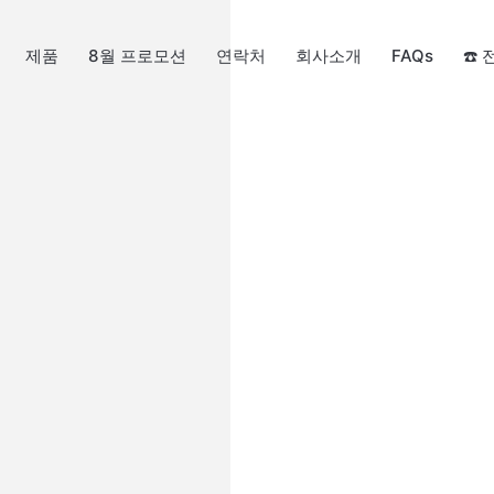
제품
8월 프로모션
연락처
회사소개
FAQs
☎️