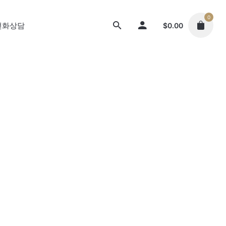
0
 전화상담
$
0.00