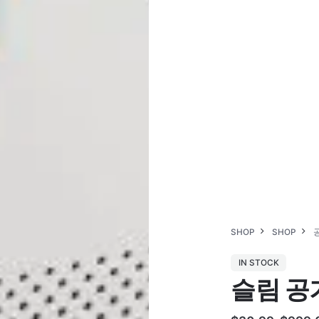
SHOP
SHOP
IN STOCK
슬림 공