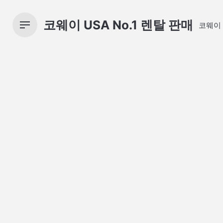
Skip
to
코웨이 USA No.1 렌탈 판매
코웨이
content